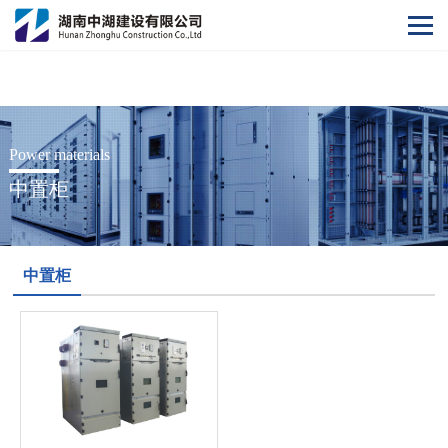
开云集团官网
Power materials
中置柜
中置柜