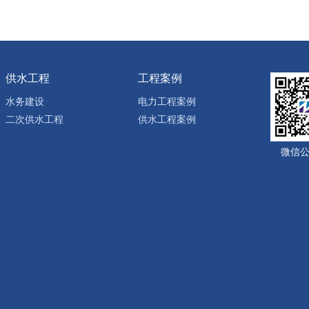
供水工程
工程案例
水务建设
电力工程案例
二次供水工程
供水工程案例
微信