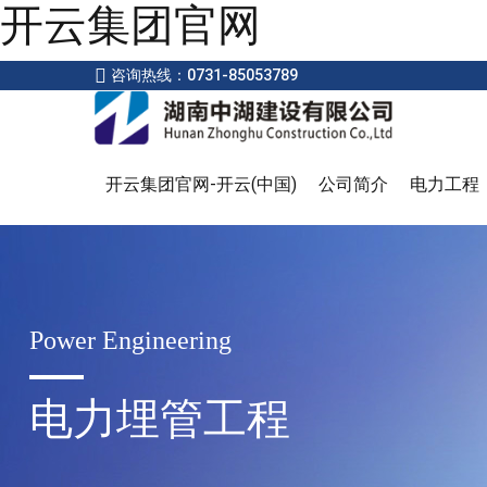
开云集团官网
咨询热线：0731-85053789
开云集团官网-开云(中国)
公司简介
电力工程
Power Engineering
电力埋管工程