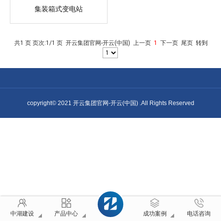
集装箱式变电站
共1 页 页次:1/1 页
开云集团官网-开云(中国)
上一页
1
下一页
尾页
转到
copyright© 2021 开云集团官网-开云(中国) .All Rights Reserved
中湖建设
产品中心
成功案例
电话咨询