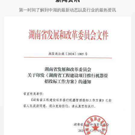
第一时间了解到中湖的最新动态以及行业的最热资讯