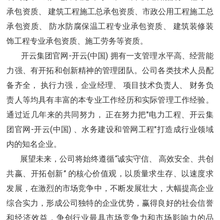
承包资质、 建筑工程施工总承包资质、市政公用工程施工总
承包资质、 防水防腐保温工程专业承包资质、 建筑装修装
饰工程专业承包资质、施工劳务等资质。
开云集团官网-开云(中国) 拥有一支管理水平高、经营能
力强、有开拓和创新精神的管理团队。公司各类技术人员配
备齐全， 执行力强
，
企业经理、 项目技术负责人、 财务负
责人等均具有丰富的本专业工作经历和实际管理工作经验。
通过近几年来的共同努力， 正在努力把"电力工程、开云集
团官网-开云(中国) 、水务建设和管网工程"打造成行业领域
内的知名企业。
展望未来，公司将始终遵循“诚实守信、 高效安全、共创
共嬴、开拓创新” 的核心价值观，以质量求生存、以速度求
发展，在激烈的市场竞争中，不断发展壮大，大幅提高企业
综合实力，形成公司独特的企业优势，赢得良好的社会信誉
和经济效益，争创行业最具市场竞争力和市场影响力的品