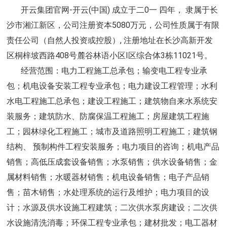
开云集团官网-开云(中国) 成立于二0一 四年， 隶属于长
沙市湘江新区
，
公司注册资本5080万元
，
公司性质属于有限
责任公司（自然人投资或控股）, 注册地址在长沙高新开发
区桐梓坡西路408号麓谷林语小区I区综合体3栋11021号。
经营范围：电力工程施工总承包；输变电工程专业承
包；机电设备安装工程专业承包；电力建设工程管理；水利
水电工程施工总承包；建设工程施工；建筑物自来水系统安
装服务；建筑防水、防腐保温工程施工；房屋建筑工程施
工；园林绿化工程施工；城市及道路照明工程施工；建筑钢
结构、 预制构件工程安装服务；电力项目的咨询；机电产品
销售；高低压成套设备销售；水泵销售；供水设备销售；金
属材料销售；水暖器材销售；机电设备销售；电子产品销
售；苗木销售；水处理系统的运行及维护；电力项目的设
计；水源及供水设施工程建筑；二次供水泵房建设；二次供
水设施清洗消毒；环保工程专业承包；建材批发；电工器材